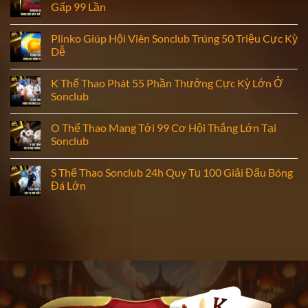
Gấp 99 Lần
Plinko Giúp Hội Viên Sonclub Trúng 50 Triệu Cực Kỳ
Dễ
K Thể Thao Phát 55 Phần Thưởng Cực Kỳ Lớn Ở
Sonclub
O Thể Thao Mang Tới 99 Cơ Hội Thắng Lớn Tại
Sonclub
S Thể Thao Sonclub 24h Quy Tụ 100 Giải Đấu Bóng
Đá Lớn