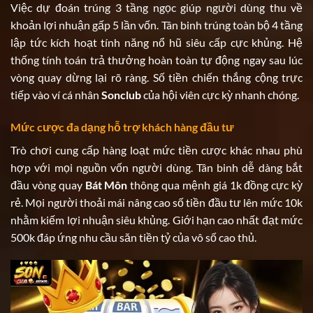
Việc dự đoán trúng 3 tầng ngọc giúp người dùng thu về
khoản lợi nhuận gấp 5 lần vốn. Tân binh trúng toàn bộ 4 tầng
lập tức kích hoạt tính năng nổ hũ siêu cấp cực khủng. Hệ
thống tính toán trả thưởng hoàn toàn tự động ngay sau lúc
vòng quay dừng lại rõ ràng. Số tiền chiến thắng cộng trực
tiếp vào ví cá nhân
Sonclub
của hội viên cực kỳ nhanh chóng.
Mức cược đa dạng hỗ trợ khách hàng đầu tư
Trò chơi cung cấp hàng loạt mức tiền cược khác nhau phù
hợp với mọi nguồn vốn người dùng. Tân binh dễ dàng bắt
đầu vòng quay
Bát Môn
thông qua mệnh giá 1k đồng cực kỳ
rẻ. Mọi người thoải mái nâng cao số tiền đầu tư lên mức 10k
nhằm kiếm lợi nhuận siêu khủng. Giới hạn cao nhất đạt mức
500k đáp ứng nhu cầu săn tiền tỷ của vô số cao thủ.