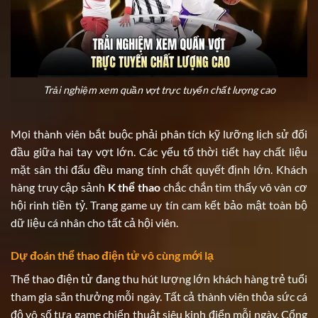
Trải nghiệm xem quần vợt trực tuyến chất lượng cao
Mọi thành viên bắt buộc phải phân tích kỹ lưỡng lịch sử đối
đầu giữa hai tay vợt lớn. Các yếu tố thời tiết hay chất liệu
mặt sân thi đấu đều mang tính chất quyết định lớn. Khách
hàng truy cập sảnh
K thể thao
chắc chắn tìm thấy vô vàn cơ
hội rinh tiền tỷ. Trang game uy tín cam kết bảo mật toàn bộ
dữ liệu cá nhân cho tất cả hội viên.
Dự đoán thể thao điện tử vô cùng mới lạ
Thể thao điện tử đang thu hút lượng lớn khách hàng trẻ tuổi
tham gia săn thưởng mỗi ngày. Tất cả thành viên thỏa sức cá
độ vô số tựa game chiến thuật siêu kinh điển mỗi ngày. Cổng