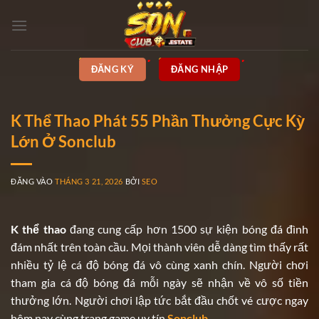
Bỏ
qua
nội
dung
ĐĂNG KÝ
ĐĂNG NHẬP
K Thể Thao Phát 55 Phần Thưởng Cực Kỳ
Lớn Ở Sonclub
ĐĂNG VÀO
THÁNG 3 21, 2026
BỞI
SEO
K thể thao
đang cung cấp hơn 1500 sự kiện bóng đá đình
đám nhất trên toàn cầu. Mọi thành viên dễ dàng tìm thấy rất
nhiều tỷ lệ cá độ bóng đá vô cùng xanh chín. Người chơi
tham gia cá độ bóng đá mỗi ngày sẽ nhận về vô số tiền
thưởng lớn. Người chơi lập tức bắt đầu chốt vé cược ngay
hôm nay cùng trang game uy tín
Sonclub
.