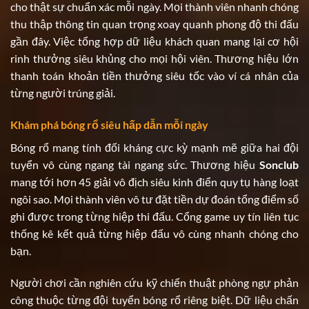
cho thật sự chuẩn xác mỗi ngày. Mọi thành viên nhanh chóng
thu thập thông tin quan trọng xoay quanh phong độ thi đấu
gần đây. Việc tổng hợp dữ liệu khách quan mang lại cơ hội
rinh thưởng siêu khủng cho mọi hội viên. Thương hiệu lớn
thanh toán khoản tiền thưởng siêu tốc vào ví cá nhân của
từng người trúng giải.
Khám phá bóng rổ siêu hấp dẫn mỗi ngày
Bóng rổ mang tính đối kháng cực kỳ mạnh mẽ giữa hai đội
tuyển vô cùng ngang tài ngang sức. Thương hiệu
Sonclub
mang tới hơn 45 giải vô địch siêu kinh điển quy tụ hàng loạt
ngôi sao. Mọi thành viên vô tư đặt tiền dự đoán tổng điểm số
ghi được trong từng hiệp thi đấu. Cổng game uy tín liên tục
thống kê kết quả từng hiệp đấu vô cùng nhanh chóng cho
bạn.
Người chơi cần nghiên cứu kỹ chiến thuật phòng ngự phản
công thuộc từng đội tuyển bóng rổ riêng biệt. Dữ liệu chấn