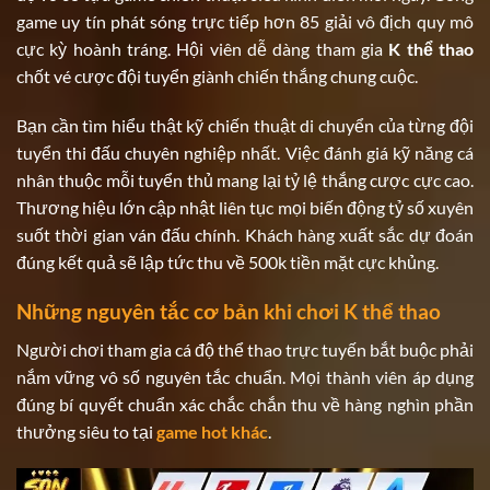
game uy tín phát sóng trực tiếp hơn 85 giải vô địch quy mô
cực kỳ hoành tráng. Hội viên dễ dàng tham gia
K thể thao
chốt vé cược đội tuyển giành chiến thắng chung cuộc.
Bạn cần tìm hiểu thật kỹ chiến thuật di chuyển của từng đội
tuyển thi đấu chuyên nghiệp nhất. Việc đánh giá kỹ năng cá
nhân thuộc mỗi tuyển thủ mang lại tỷ lệ thắng cược cực cao.
Thương hiệu lớn cập nhật liên tục mọi biến động tỷ số xuyên
suốt thời gian ván đấu chính. Khách hàng xuất sắc dự đoán
đúng kết quả sẽ lập tức thu về 500k tiền mặt cực khủng.
Những nguyên tắc cơ bản khi chơi K thể thao
Người chơi tham gia cá độ thể thao trực tuyến bắt buộc phải
nắm vững vô số nguyên tắc chuẩn. Mọi thành viên áp dụng
đúng bí quyết chuẩn xác chắc chắn thu về hàng nghìn phần
thưởng siêu to tại
game hot khác
.