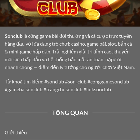
Sonclub
là cổng game bài đổi thưởng và cá cược trực tuyến
hàng đầu với đa dạng trò chơi: casino, game bài, slot, bắn cá
& mini‑game hấp dẫn. Trải nghiệm giải trí đỉnh cao, khuyến
mãi siêu hấp dẫn và hệ thống bảo mật an toàn, nạp/rút
nhanh chóng — điểm đến lý tưởng cho người chơi Việt Nam.
Từ khoá tìm kiếm: #sonclub #son_club #conggamesonclub
#gamebaisonclub #trangchusonclub #linksonclub
TỔNG QUAN
Giới thiệu