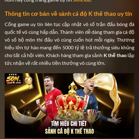
Thông tin cơ bản về sảnh cá độ K thể thao uy tín
Cổng game uy tín liên tục cập nhật vô số trận đấu bóng đá
quốc tế vô cùng hấp dẫn. Thành viên dễ dàng tham gia cá độ
vô số bộ môn thi đấu vô cùng cuốn hút mỗi ngày. Thương
hiệu lớn tự hào mang đến 5000 tỷ lệ trả thưởng siêu khủng
cho tất cả hội viên. Khách hàng tham gia sảnh
K thể thao
lập
tức nhận về rất nhiều tiền thưởng vô cùng lớn.