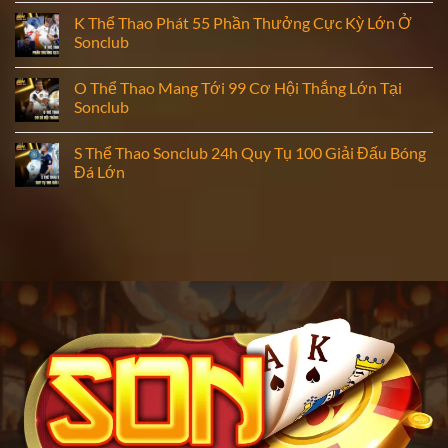
K Thể Thao Phát 55 Phần Thưởng Cực Kỳ Lớn Ở
Sonclub
O Thể Thao Mang Tới 99 Cơ Hội Thắng Lớn Tại
Sonclub
S Thể Thao Sonclub 24h Quy Tụ 100 Giải Đấu Bóng
Đá Lớn