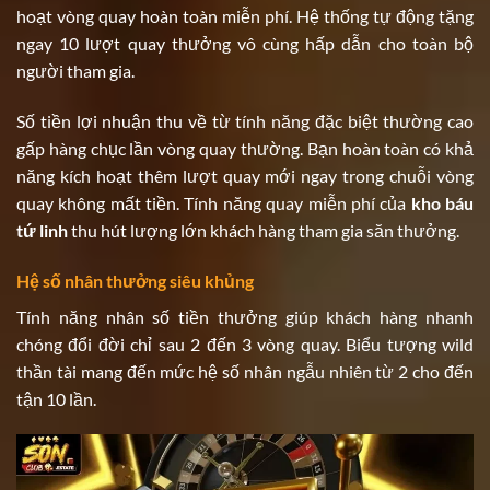
hoạt vòng quay hoàn toàn miễn phí. Hệ thống tự động tặng
ngay 10 lượt quay thưởng vô cùng hấp dẫn cho toàn bộ
người tham gia.
Số tiền lợi nhuận thu về từ tính năng đặc biệt thường cao
gấp hàng chục lần vòng quay thường. Bạn hoàn toàn có khả
năng kích hoạt thêm lượt quay mới ngay trong chuỗi vòng
quay không mất tiền. Tính năng quay miễn phí của
kho báu
tứ linh
thu hút lượng lớn khách hàng tham gia săn thưởng.
Hệ số nhân thưởng siêu khủng
Tính năng nhân số tiền thưởng giúp khách hàng nhanh
chóng đổi đời chỉ sau 2 đến 3 vòng quay. Biểu tượng wild
thần tài mang đến mức hệ số nhân ngẫu nhiên từ 2 cho đến
tận 10 lần.