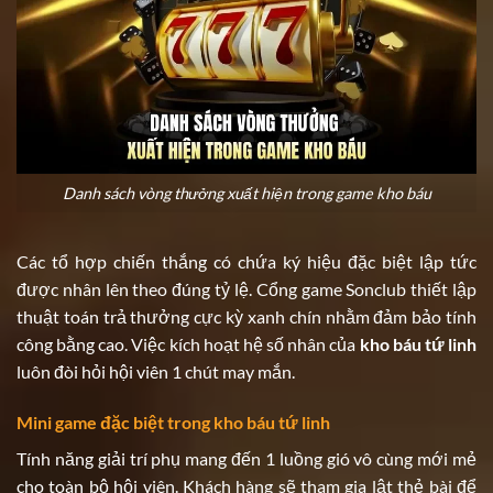
Danh sách vòng thưởng xuất hiện trong game kho báu
Các tổ hợp chiến thắng có chứa ký hiệu đặc biệt lập tức
được nhân lên theo đúng tỷ lệ. Cổng game Sonclub thiết lập
thuật toán trả thưởng cực kỳ xanh chín nhằm đảm bảo tính
công bằng cao. Việc kích hoạt hệ số nhân của
kho báu tứ linh
luôn đòi hỏi hội viên 1 chút may mắn.
Mini game đặc biệt trong kho báu tứ linh
Tính năng giải trí phụ mang đến 1 luồng gió vô cùng mới mẻ
cho toàn bộ hội viên. Khách hàng sẽ tham gia lật thẻ bài để