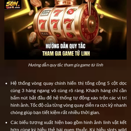
Hướng dẫn quy tắc tham gia game tứ linh
Hệ thống vòng quay chính hiển thị tổng cộng 5 cột dọc
cùng 3 hàng ngang vô cùng rõ ràng. Khách hàng chỉ cần
bấm nút bắt đầu để hệ thống tự động xáo trộn các vị trí
hình ảnh. Tốc độ của từng vòng quay diễn ra cực kỳ nhanh
chóng giúp bạn tiết kiệm rất nhiều thời gian.
Các biểu tượng xuất hiện bao gồm hình ảnh linh vật kết
hợp cùng ký hiệu thẻ bài quen thuộc. Ký hiệu slots wild