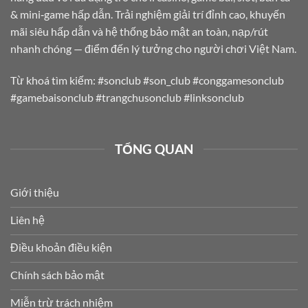
& mini‑game hấp dẫn. Trải nghiệm giải trí đỉnh cao, khuyến
mãi siêu hấp dẫn và hệ thống bảo mật an toàn, nạp/rút
nhanh chóng — điểm đến lý tưởng cho người chơi Việt Nam.
Từ khoá tìm kiếm: #sonclub #son_club #conggamesonclub
#gamebaisonclub #trangchusonclub #linksonclub
TỔNG QUAN
Giới thiệu
Liên hệ
Điều khoản điều kiện
Chính sách bảo mật
Miễn trừ trách nhiệm