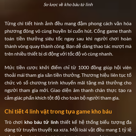
Sơ lược về kho báu tứ linh
Từng chi tiết hình ảnh đều mang đậm phong cách văn hóa
phương đông vô cùng huyền bí cuốn hút. Cổng game thanh
toán tiền thưởng siêu tốc ngay sau khi người chơi hoàn
thành vòng quay thành công. Bạn dễ dàng thao tác mượt mà
trên nhiều thiết bị di động với tốc độ vô cùng nhanh.
Mức tiền cược khởi điểm chỉ từ 1000 đồng giúp hội viên
thoải mái tham gia săn tiền thưởng. Thương hiệu liên tục tổ
chức vô số chương trình khuyến mãi tặng mã thưởng cho
người tham gia mới. Giao diện âm thanh chân thực tạo ra
cảm giác phấn khích tột độ cho toàn bộ người tham gia.
Chi tiết 4 linh vật trong tựa game kho báu
Trò chơi
kho báu tứ linh
thiết kế hệ thống biểu tượng đa
dạng từ truyền thuyết xa xưa. Mỗi loài vật đều mang 1 tỷ lệ