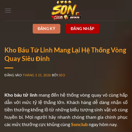
Bỏ
qua
nội
dung
ĐĂNG KÝ
ĐĂNG NHẬP
Kho Báu Tứ Linh Mang Lại Hệ Thống Vòng
Quay Siêu Đỉnh
ĐĂNG VÀO
THÁNG 3 21, 2026
BỞI
SEO
Kho báu tứ linh
mang đến hệ thống vòng quay vô cùng hấp
dẫn với mức tỷ lệ thắng lớn. Khách hàng dễ dàng nhận số
tiền thưởng khổng lồ từ những biểu tượng sinh vật vô cùng
huyền bí. Mọi người hãy nhanh chóng tham gia chinh phục
các mức thưởng cực khủng cùng
Sonclub
ngay hôm nay.