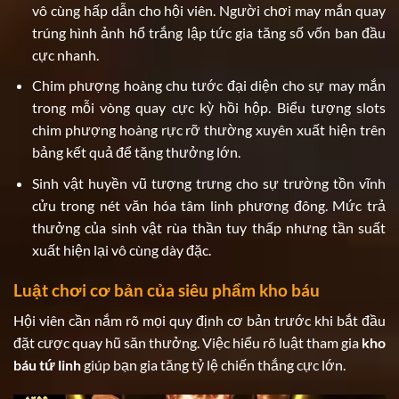
vô cùng hấp dẫn cho hội viên. Người chơi may mắn quay
trúng hình ảnh hổ trắng lập tức gia tăng số vốn ban đầu
cực nhanh.
Chim phượng hoàng chu tước đại diện cho sự may mắn
trong mỗi vòng quay cực kỳ hồi hộp. Biểu tượng slots
chim phượng hoàng rực rỡ thường xuyên xuất hiện trên
bảng kết quả để tặng thưởng lớn.
Sinh vật huyền vũ tượng trưng cho sự trường tồn vĩnh
cửu trong nét văn hóa tâm linh phương đông. Mức trả
thưởng của sinh vật rùa thần tuy thấp nhưng tần suất
xuất hiện lại vô cùng dày đặc.
Luật chơi cơ bản của siêu phẩm kho báu
Hội viên cần nắm rõ mọi quy định cơ bản trước khi bắt đầu
đặt cược quay hũ săn thưởng. Việc hiểu rõ luật tham gia
kho
báu tứ linh
giúp bạn gia tăng tỷ lệ chiến thắng cực lớn.