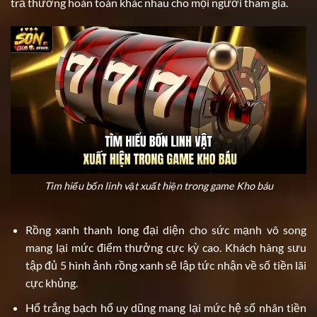
trả thưởng hoàn toàn khác nhau cho mọi người tham gia.
Tìm hiểu bốn linh vật xuất hiện trong game Kho báu
Rồng xanh thanh long đại diện cho sức mạnh vô song
mang lại mức điểm thưởng cực kỳ cao. Khách hàng sưu
tập đủ 5 hình ảnh rồng xanh sẽ lập tức nhận về số tiền lãi
cực khủng.
Hổ trắng bạch hổ uy dũng mang lại mức hệ số nhân tiền