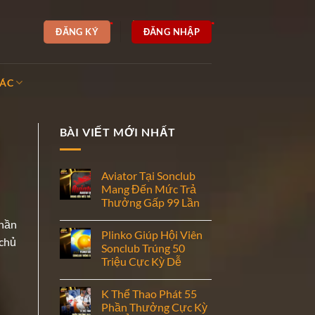
ĐĂNG KÝ
ĐĂNG NHẬP
HÁC
BÀI VIẾT MỚI NHẤT
Aviator Tại Sonclub
Mang Đến Mức Trả
Thưởng Gấp 99 Lần
thần
Plinko Giúp Hội Viên
 chủ
Sonclub Trúng 50
Triệu Cực Kỳ Dễ
K Thể Thao Phát 55
Phần Thưởng Cực Kỳ