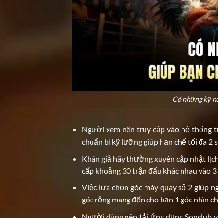
Có những kỹ nă
Người xem nên truy cập vào hệ thống tr
chuẩn bị kỹ lưỡng giúp hạn chế tối đa 2 
Khán giả hãy thường xuyên cập nhật lịch
cấp khoảng 30 trận đấu khác nhau vào 3 
Việc lựa chọn góc máy quay số 2 giúp n
góc rộng mang đến cho bạn 1 góc nhìn ch
Người dùng nên tải ứng dụng Sonclub v