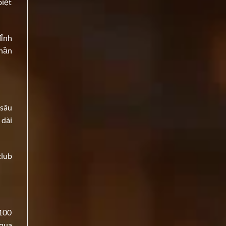
biệt
đỉnh
thần
 sâu
 dài
club
 100
 qua