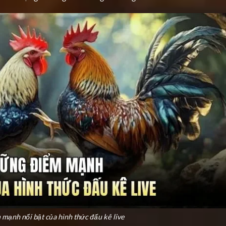
mạnh nổi bật của hình thức đấu kê live