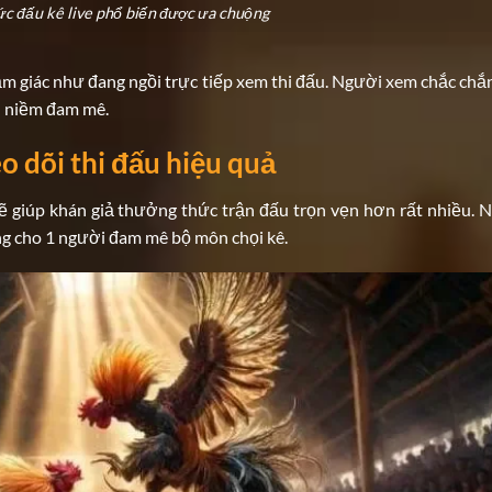
ức đấu kê live phổ biến được ưa chuộng
 giác như đang ngồi trực tiếp xem thi đấu. Người xem chắc chắ
nh niềm đam mê.
 dõi thi đấu hiệu quả
ẽ giúp khán giả thưởng thức trận đấu trọn vẹn hơn rất nhiều. 
ng cho 1 người đam mê bộ môn chọi kê.