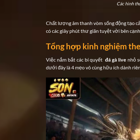
Các hình th
Chất lượng âm thanh vòm sống động tạo cảm
có các giây phút thư giãn tuyệt vời bên cạ
Tổng hợp kinh nghiệm theo
Việc nắm bắt các bí quyết
đá gà live
nhỏ s
dưới đây là 4 mẹo vô cùng hữu ích dành riê