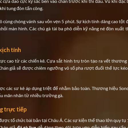
c cựa dao cực kỳ sắc bén vào chân trước khi thi đấu. Vũ khí đặc 
khi tung đòn tấn công.
 cùng chóng vánh sau vỏn vẹn 5 phút. Sự kịch tính dâng cao tột 
khỏi màn hình. Các chú gà tài ba phô diễn kỹ năng né đòn xuất 
kịch tính
cực cao từ các chiến kê. Cựa sắt hình trụ tròn tạo ra vết thương
Khán giả sẽ được chiêm ngưỡng vô số pha rượt đuổi thể lực kéo
c các sư kê áp dụng triệt để nhằm bảo toàn. Thương hiệu Son
đấu mãn nhãn từ nhiều trường gà.
g trực tiếp
được tổ chức bài bản tại Châu Á. Các sự kiện thể thao lớn quy tụ
 Khán giả
đá gà live
dễ dàng theo dõi trọn vẹn diễn biến gay cấn