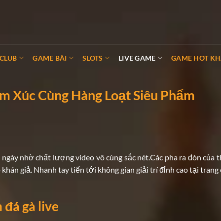
CLUB
GAME BÀI
SLOTS
LIVE GAME
GAME HOT K
ảm Xúc Cùng Hàng Loạt Siêu Phẩm
ngày nhờ chất lượng video vô cùng sắc nét.Các pha ra đòn của 
khán giả. Nhanh tay tiến tới không gian giải trí đỉnh cao tại trang
đá gà live