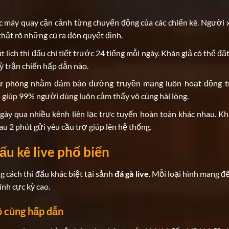
c máy quay cận cảnh từng chuyển động của các chiến kê. Người
 thật rõ những cú ra đòn quyết định.
lịch thi đấu chi tiết trước 24 tiếng mỗi ngày. Khán giả có thể đặt
ỳ trận chiến hấp dẫn nào.
dự phòng nhằm đảm bảo đường truyền mạng luôn hoạt động t
để giúp 99% người dùng luôn cảm thấy vô cùng hài lòng.
gày qua nhiều kênh liên lạc trực tuyến hoàn toàn khác nhau. K
u 2 phút gửi yêu cầu trợ giúp lên hệ thống.
u kê live phổ biến
 cách thi đấu khác biệt tại sảnh
đá gà live
. Mỗi loại hình mang đ
ính cực kỳ cao.
ô cùng hấp dẫn