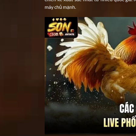
máy chủ mạnh.