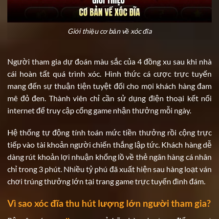
Giới thiệu cơ bản về xóc đĩa
Người tham gia dự đoán màu sắc của 4 đồng xu sau khi nhà
cái hoàn tất quá trình xóc. Hình thức cá cược trực tuyến
mang đến sự thuận tiện tuyệt đối cho mọi khách hàng đam
mê đỏ đen. Thành viên chỉ cần sử dụng điện thoại kết nối
internet để truy cập cổng game nhận thưởng mỗi ngày.
Hệ thống tự động tính toán mức tiền thưởng rồi cộng trực
tiếp vào tài khoản người chiến thắng lập tức. Khách hàng dễ
dàng rút khoản lợi nhuận khổng lồ về thẻ ngân hàng cá nhân
chỉ trong 3 phút. Nhiều tỷ phú đã xuất hiện sau hàng loạt ván
chơi trúng thưởng lớn tại trang game trực tuyến đình đám.
Vì sao xóc đĩa thu hút lượng lớn người tham gia?