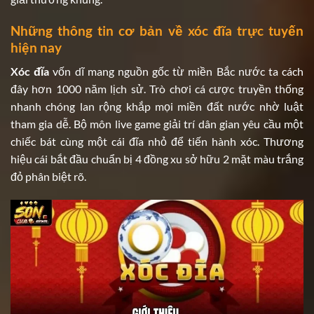
Những thông tin cơ bản về xóc đĩa trực tuyến
hiện nay
Xóc đĩa
vốn dĩ mang nguồn gốc từ miền Bắc nước ta cách
đây hơn 1000 năm lịch sử. Trò chơi cá cược truyền thống
nhanh chóng lan rộng khắp mọi miền đất nước nhờ luật
tham gia dễ. Bộ môn live game giải trí dân gian yêu cầu một
chiếc bát cùng một cái đĩa nhỏ để tiến hành xóc. Thương
hiệu cái bắt đầu chuẩn bị 4 đồng xu sở hữu 2 mặt màu trắng
đỏ phân biệt rõ.