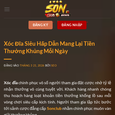
Bỏ
qua
nội
dung
ĐĂNG KÝ
ĐĂNG NHẬP
Xóc Đĩa Siêu Hấp Dẫn Mang Lại Tiền
Thưởng Khủng Mỗi Ngày
ĐĂNG VÀO
THÁNG 3 21, 2026
BỞI
SEO
Xóc đĩa
chinh phục vô số người tham gia đặt cược nhờ tỷ lệ
nhận thưởng vô cùng tuyệt vời. Khách hàng nhanh chóng
thu hoạch hàng loạt khoản tiền thưởng khổng lồ sau mỗi
vòng chơi siêu cấp kịch tính. Người tham gia lập tức bước
tới sảnh cược đẳng cấp
Sonclub
nhằm chinh phục muôn vàn
giải thưởng khủng.