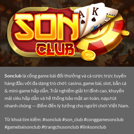
Sonclub
là cổng game bài đổi thưởng và cá cược trực tuyến
hàng đầu với đa dạng trò chơi: casino, game bài, slot, bắn cá
& mini‑game hấp dẫn. Trải nghiệm giải trí đỉnh cao, khuyến
mãi siêu hấp dẫn và hệ thống bảo mật an toàn, nạp/rút
nhanh chóng — điểm đến lý tưởng cho người chơi Việt Nam.
Từ khoá tìm kiếm: #sonclub #son_club #conggamesonclub
#gamebaisonclub #trangchusonclub #linksonclub