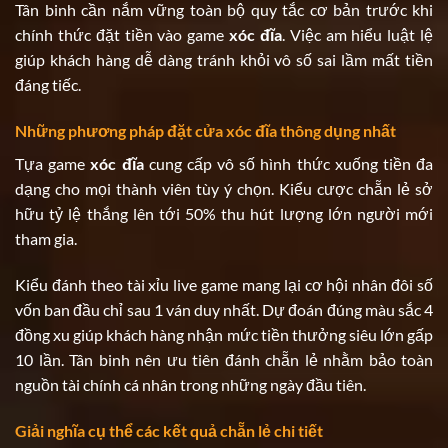
Tân binh cần nắm vững toàn bộ quy tắc cơ bản trước khi
chính thức đặt tiền vào game
xóc đĩa
. Việc am hiểu luật lệ
giúp khách hàng dễ dàng tránh khỏi vô số sai lầm mất tiền
đáng tiếc.
Những phương pháp đặt cửa xóc đĩa thông dụng nhất
Tựa game
xóc đĩa
cung cấp vô số hình thức xuống tiền đa
dạng cho mọi thành viên tùy ý chọn. Kiểu cược chẵn lẻ sở
hữu tỷ lệ thắng lên tới 50% thu hút lượng lớn người mới
tham gia.
Kiểu đánh theo tài xỉu live game mang lại cơ hội nhân đôi số
vốn ban đầu chỉ sau 1 ván duy nhất. Dự đoán đúng màu sắc 4
đồng xu giúp khách hàng nhận mức tiền thưởng siêu lớn gấp
10 lần. Tân binh nên ưu tiên đánh chẵn lẻ nhằm bảo toàn
nguồn tài chính cá nhân trong những ngày đầu tiên.
Giải nghĩa cụ thể các kết quả chẵn lẻ chi tiết