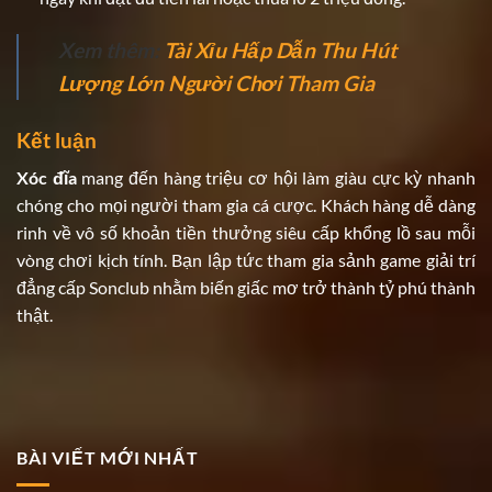
Xem thêm:
Tài Xỉu Hấp Dẫn Thu Hút
Lượng Lớn Người Chơi Tham Gia
Kết luận
Xóc đĩa
mang đến hàng triệu cơ hội làm giàu cực kỳ nhanh
chóng cho mọi người tham gia cá cược. Khách hàng dễ dàng
rinh về vô số khoản tiền thưởng siêu cấp khổng lồ sau mỗi
vòng chơi kịch tính. Bạn lập tức tham gia sảnh game giải trí
đẳng cấp Sonclub nhằm biến giấc mơ trở thành tỷ phú thành
thật.
BÀI VIẾT MỚI NHẤT