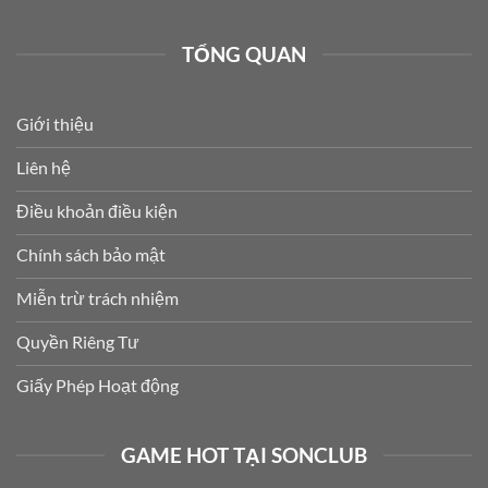
TỔNG QUAN
Giới thiệu
Liên hệ
Điều khoản điều kiện
Chính sách bảo mật
Miễn trừ trách nhiệm
Quyền Riêng Tư
Giấy Phép Hoạt động
GAME HOT TẠI SONCLUB