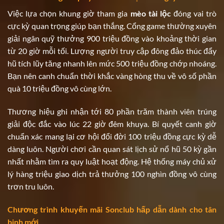
Việc lựa chọn khung giờ tham gia
mèo tài lộc
đóng vai trò
cực kỳ quan trọng giúp bạn thắng. Cổng game thường xuyên
giải ngân quỹ thưởng 900 triệu đồng vào khoảng thời gian
từ 20 giờ mỗi tối. Lượng người truy cập đông đảo thúc đẩy
hũ tích lũy tăng nhanh lên mức 500 triệu đồng chớp nhoáng.
Bạn nên canh chuẩn thời khắc vàng hòng thu về vô số phần
quà 10 triệu đồng vô cùng lớn.
Thương hiệu ghi nhận tới 80 phần trăm thành viên trúng
giải độc đắc vào lúc 22 giờ đêm khuya. Bí quyết canh giờ
chuẩn xác mang lại cơ hội đổi đời 100 triệu đồng cực kỳ dễ
dàng luôn. Người chơi cần quan sát lịch sử nổ hũ 50 kỳ gần
nhất nhằm tìm ra quy luật hoạt động. Hệ thống máy chủ xử
lý hàng triệu giao dịch trả thưởng 100 nghìn đồng vô cùng
trơn tru luôn.
Chương trình khuyến mãi Sonclub hấp dẫn dành cho tân
binh mới