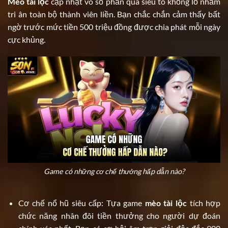
Mèo tài lộc
cập nhật vô số phần quà siêu to khổng lồ nhằm
tri ân toàn bộ thành viên liền. Bạn chắc chắn cảm thấy bất
ngờ trước mức tiền 500 triệu đồng được chia phát mỗi ngày
cực khủng.
Game có những cơ chế thưởng hấp dẫn nào?
Cơ chế nổ hũ siêu cấp: Tựa game
mèo tài lộc
tích hợp
chức năng nhân đôi tiền thưởng cho người dự đoán