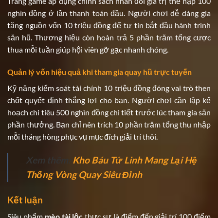
Trang game áp dụng chính sách nhân đôi giá trị thẻ nạp 100
nghìn đồng ở lần thanh toán đầu. Người chơi dễ dàng gia
tăng nguồn vốn 10 triệu đồng để tự tin bắt đầu hành trình
săn hũ. Thương hiệu còn hoàn trả 5 phần trăm tổng cược
thua mỗi tuần giúp hội viên gỡ gạc nhanh chóng.
Quản lý vốn hiệu quả khi tham gia quay hũ trực tuyến
Kỹ năng kiểm soát tài chính 10 triệu đồng đóng vai trò then
chốt quyết định thắng lợi cho bạn. Người chơi cần lập kế
hoạch chi tiêu 500 nghìn đồng chi tiết trước lúc tham gia săn
phần thưởng. Bạn chỉ nên trích 10 phần trăm tổng thu nhập
mỗi tháng hòng phục vụ mục đích giải trí thôi.
Xem thêm:
Kho Báu Tứ Linh Mang Lại Hệ
Thống Vòng Quay Siêu Đỉnh
Kết luận
Siêu phẩm
mèo tài lộc
thực sự là điểm đến giải trí 100 điểm