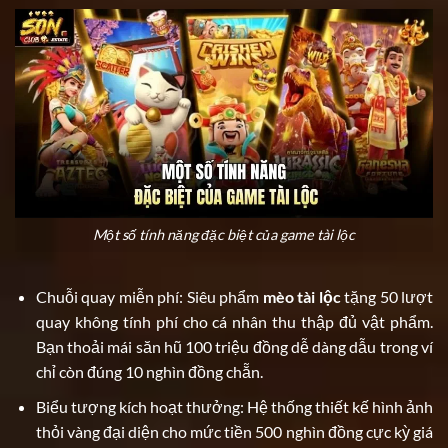
Một số tính năng đặc biệt của game tài lộc
Chuỗi quay miễn phí: Siêu phẩm
mèo tài lộc
tặng 50 lượt
quay không tính phí cho cá nhân thu thập đủ vật phẩm.
Bạn thoải mái săn hũ 100 triệu đồng dễ dàng dẫu trong ví
chỉ còn đúng 10 nghìn đồng chẵn.
Biểu tượng kích hoạt thưởng: Hệ thống thiết kế hình ảnh
thỏi vàng đại diện cho mức tiền 500 nghìn đồng cực kỳ giá