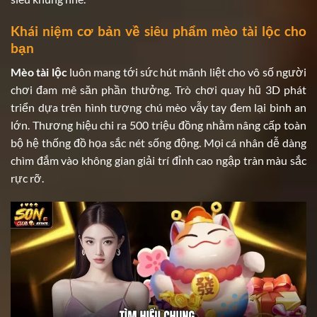
Khái niệm cơ bản về siêu phẩm mèo tài lộc cho
bạn
Mèo tài lộc
luôn mang tới sức hút mãnh liệt cho vô số người
chơi đam mê săn phần thưởng. Trò chơi quay hũ 3D phát
triển dựa trên hình tượng chú mèo vẫy tay đem lại bình an
lớn. Thương hiệu chi ra 500 triệu đồng nhằm nâng cấp toàn
bộ hệ thống đồ họa sắc nét sống động. Mọi cá nhân dễ dàng
chìm đắm vào không gian giải trí đỉnh cao ngập tràn màu sắc
rực rỡ.