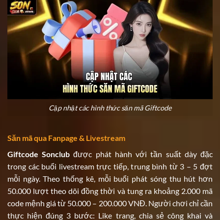
Cập nhật các hình thức săn mã Giftcode
Săn mã qua Fanpage & Livestream
Giftcode Sonclub
được phát hành với tần suất dày đặc
trong các buổi livestream trực tiếp, trung bình từ 3 – 5 đợt
mỗi ngày. Theo thống kê, mỗi buổi phát sóng thu hút hơn
50.000 lượt theo dõi đồng thời và tung ra khoảng 2.000 mã
code mệnh giá từ 50.000 – 200.000 VNĐ. Người chơi chỉ cần
thực hiện đúng 3 bước: Like trang, chia sẻ công khai và