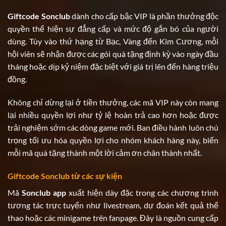
Giftcode Sonclub
dành cho cấp bậc VIP là phần thưởng độc
quyền thể hiện sự đẳng cấp và mức độ gắn bó của người
dùng. Tùy vào thứ hạng từ Bạc, Vàng đến Kim Cương, mỗi
hội viên sẽ nhận được các gói quà tặng định kỳ vào ngày đầu
tháng hoặc dịp kỷ niệm đặc biệt với giá trị lên đến hàng triệu
đồng.
Không chỉ dừng lại ở tiền thưởng, các mã VIP này còn mang
lại nhiều quyền lợi như tỷ lệ hoàn trả cao hơn hoặc được
trải nghiệm sớm các dòng game mới. Ban điều hành luôn chú
trọng tối ưu hóa quyền lợi cho nhóm khách hàng này, biến
mỗi mã quà tặng thành một lời cảm ơn chân thành nhất.
Giftcode Sonclub từ các sự kiện
Mã
Sonclub app
xuất hiện dày đặc trong các chương trình
tương tác trực tuyến như livestream, dự đoán kết quả thể
thao hoặc các minigame trên fanpage. Đây là nguồn cung cấp