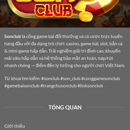
Sonclub
là cổng game bài đổi thưởng và cá cược trực tuyến
hàng đầu với đa dạng trò chơi: casino, game bài, slot, bắn cá
& mini‑game hấp dẫn. Trải nghiệm giải trí đỉnh cao, khuyến
mãi siêu hấp dẫn và hệ thống bảo mật an toàn, nạp/rút
nhanh chóng — điểm đến lý tưởng cho người chơi Việt Nam.
Từ khoá tìm kiếm: #sonclub #son_club #conggamesonclub
#gamebaisonclub #trangchusonclub #linksonclub
TỔNG QUAN
Giới thiệu