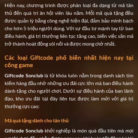
Hiện nay, chương trình được phân loại đa dạng từ mã tân
thủ đến quà tri ân hội viên lâu năm. Mỗi mã quà tặng đều
được quản lý bằng công nghệ hiện đại, đảm bảo minh bạch
cho hơn 5 triệu người dùng. Với sự đầu tư mạnh tay từ ban
điều hành, giá trị thưởng liên tục tăng cao, biến việc săn mã
trở thành hoạt động sôi nổi và được mong chờ nhất.
Các loại Giftcode phổ biến nhất hiện nay tại
cổng game
Giftcode Sonclub
là từ khóa luôn nằm trong danh sách tìm
kiếm hàng đầu nhờ những ưu đãi cực lớn mà ban điều hành
dành tặng cho người chơi. Dưới sự điều hành của ban lãnh
đạo, kho ưu đãi tại đây liên tục được làm mới với giá trị
thưởng cực cao:
Mã quà tặng dành cho tân thủ
Giftcode Sonclub
khởi nghiệp là món quà đầu tiên mà mọi