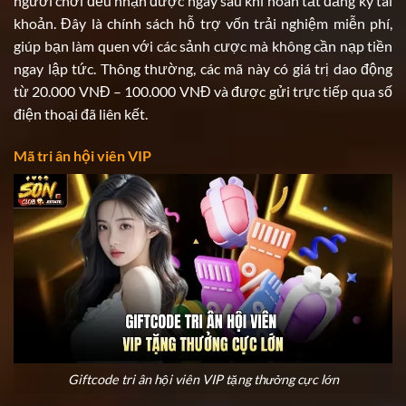
người chơi đều nhận được ngay sau khi hoàn tất đăng ký tài
khoản. Đây là chính sách hỗ trợ vốn trải nghiệm miễn phí,
giúp bạn làm quen với các sảnh cược mà không cần nạp tiền
ngay lập tức. Thông thường, các mã này có giá trị dao động
từ 20.000 VNĐ – 100.000 VNĐ và được gửi trực tiếp qua số
điện thoại đã liên kết.
Mã tri ân hội viên VIP
Giftcode tri ân hội viên VIP tặng thưởng cực lớn