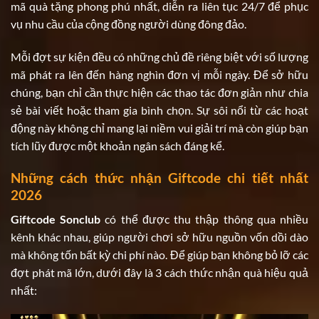
mã quà tặng phong phú nhất, diễn ra liên tục 24/7 để phục
vụ nhu cầu của cộng đồng người dùng đông đảo.
Mỗi đợt sự kiện đều có những chủ đề riêng biệt với số lượng
mã phát ra lên đến hàng nghìn đơn vị mỗi ngày. Để sở hữu
chúng, bạn chỉ cần thực hiện các thao tác đơn giản như chia
sẻ bài viết hoặc tham gia bình chọn. Sự sôi nổi từ các hoạt
động này không chỉ mang lại niềm vui giải trí mà còn giúp bạn
tích lũy được một khoản ngân sách đáng kể.
Những cách thức nhận Giftcode chi tiết nhất
2026
Giftcode Sonclub
có thể được thu thập thông qua nhiều
kênh khác nhau, giúp người chơi sở hữu nguồn vốn dồi dào
mà không tốn bất kỳ chi phí nào. Để giúp bạn không bỏ lỡ các
đợt phát mã lớn, dưới đây là 3 cách thức nhận quà hiệu quả
nhất: