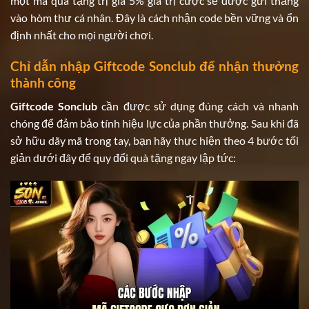
một mã quà tặng trị giá 5% giá trị cược sẽ được gửi thẳng
vào hòm thư cá nhân. Đây là cách nhận code bền vững và ổn
định nhất cho mọi người chơi.
Chỉ dẫn nhập Giftcode Sonclub để nhận thưởng
thành công
Giftcode Sonclub
cần được sử dụng đúng cách và nhanh
chóng để đảm bảo tính hiệu lực của phần thưởng. Sau khi đã
sở hữu dãy mã trong tay, bạn hãy thực hiện theo 4 bước tối
giản dưới đây để quy đổi quà tặng ngay lập tức: