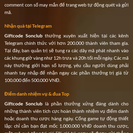
comment con số may mắn để trang web tự động quét và gửi
mã.
Nhận quà tại Telegram
Giftcode Sonclub
thường xuyên xuất hiện tại các kênh
Telegram chính thức với hơn 200.000 thành viên tham gia.
Tại đây, ban quản trị sẽ tung ra các dãy mã phát nhanh vào
các khung giờ vàng như 12h trưa và 20h tối mỗi ngày. Các mã
này thường giới hạn số lượng, yêu cầu người dùng phải
nhanh tay nhập để nhận ngay các phần thưởng trị giá từ
100.000 đến 500.000 VNĐ.
Điểm danh nhiệm vụ & đua Top
Giftcode Sonclub
là phần thưởng xứng đáng dành cho
những thành viên tích cực hoàn thành nhiệm vụ điểm danh
hoặc doanh thu cược hàng ngày. Cổng game tự động thiết
lập: chỉ cần bạn đạt mốc 1.000.000 VNĐ doanh thu cược,