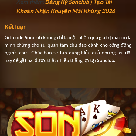
Xem thêm:
Đăng Ký Sonclub | Tạo Tài
Khoản Nhận Khuyến Mãi Khủng 2026
Kết luận
Giftcode Sonclub
không chỉ là một phần quà giá trị mà còn là
minh chứng cho sự quan tâm chu đáo dành cho cộng đồng
người chơi. Chúc bạn sẽ tận dụng hiệu quả những ưu đãi
này để gặt hái được thật nhiều thắng lợi tại
Sonclub
.